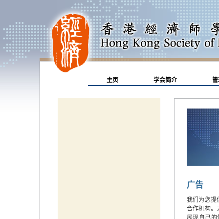
主页
学会简介
管
广告
我们为您提
合作机构。
展现自己的