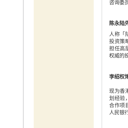
咨询委
陈永陆
人称「
投资策
担任高
权威的
李绍权
现为香
划经验
合作项
人民银