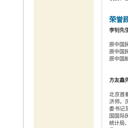
荣誉
李钊先
原中国
原中国
原中国
方友鑫
北京首
济师。
委书记
国国际
统计局