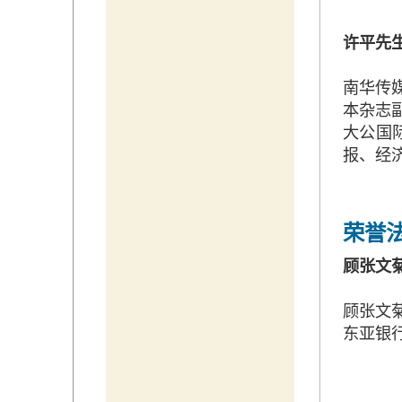
许平先
南华传媒
本杂志
大公国
报、经
荣誉
顾张文
顾张文
东亚银