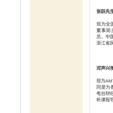
张跃先
现为全
董事局
员，中
浙江省
邓声兴
现为A
同是为
电台财经
析课程