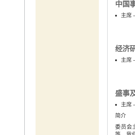
中国
主席 
经济
主席 
盛事
主席
简介
委员会
等。我