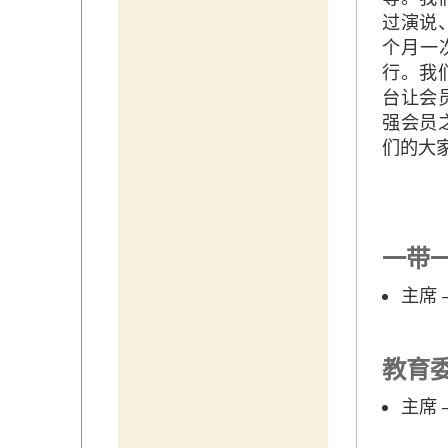
过演说
个月一
行。我
台让会
强会员
们的大家
一带
主席
教育
主席