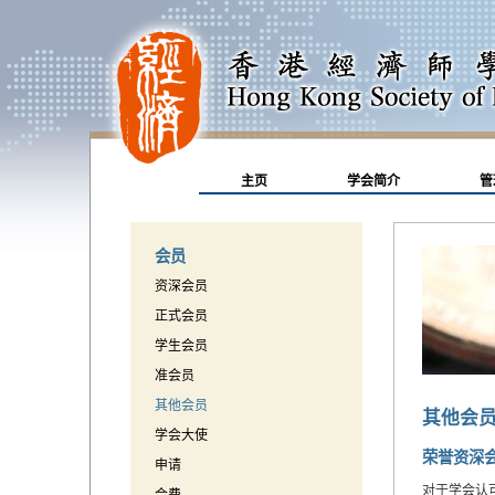
主页
学会简介
管
会员
资深会员
正式会员
学生会员
准会员
其他会员
其他会
学会大使
荣誉资深
申请
对于学会认